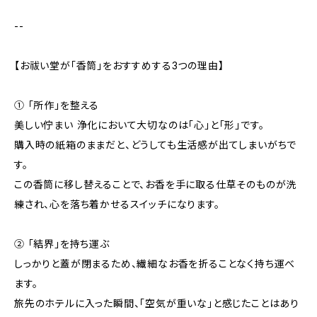
--
【お祓い堂が「香筒」をおすすめする3つの理由】
① 「所作」を整える
美しい佇まい 浄化において大切なのは「心」と「形」です。
購入時の紙箱のままだと、どうしても生活感が出てしまいがちで
す。
この香筒に移し替えることで、お香を手に取る仕草そのものが洗
練され、心を落ち着かせるスイッチになります。
② 「結界」を持ち運ぶ
しっかりと蓋が閉まるため、繊細なお香を折ることなく持ち運べ
ます。
旅先のホテルに入った瞬間、「空気が重いな」と感じたことはあり