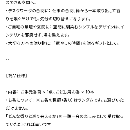
スできる空間へ。
・デスクワークの合間に： 仕事の合間、筒から一本取り出して香
りを嗅ぐだけでも、気分の切り替えになります。
・ご自宅の祭壇や玄関に： 空間に馴染むシンプルなデザインは、イ
ンテリアを邪魔せず、場を整えます。
・大切な方への贈り物に： 「癒やしの時間」を贈るギフトとして。
--
【商品仕様】
・内容： お手元香筒 × 1点、お試し用お香 × 10本
・お香について： ※お香の種類（香り）はランダムです。お選びいた
だけません。
「どんな香りと巡り会えるか」を一期一会の楽しみとして受け取っ
ていただければ幸いです。