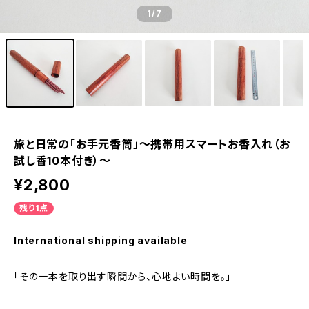
1
/7
旅と日常の「お手元香筒」〜携帯用スマートお香入れ（お
試し香10本付き）〜
¥2,800
残り1点
International shipping available
「その一本を取り出す瞬間から、心地よい時間を。」