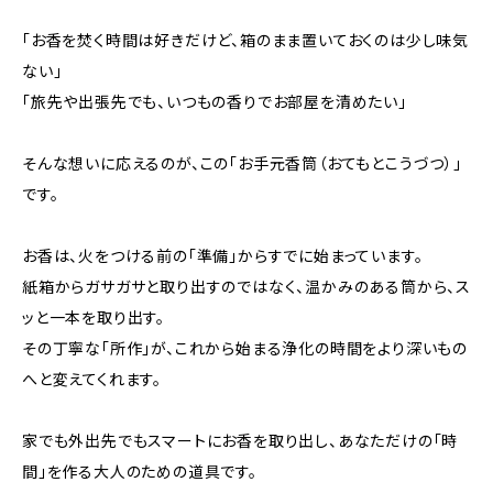
「お香を焚く時間は好きだけど、箱のまま置いておくのは少し味気
ない」
「旅先や出張先でも、いつもの香りでお部屋を清めたい」
そんな想いに応えるのが、この「お手元香筒（おてもとこうづつ）」
です。
お香は、火をつける前の「準備」からすでに始まっています。
紙箱からガサガサと取り出すのではなく、温かみのある筒から、ス
ッと一本を取り出す。
その丁寧な「所作」が、これから始まる浄化の時間をより深いもの
へと変えてくれます。
家でも外出先でもスマートにお香を取り出し、あなただけの「時
間」を作る大人のための道具です。