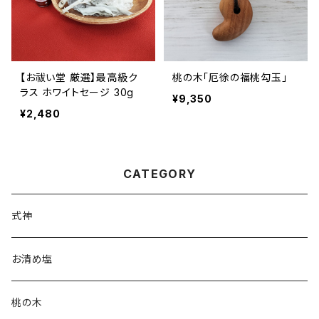
【お祓い堂 厳選】最高級ク
桃の木「厄徐の福桃勾玉」
ラス ホワイトセージ 30g
¥9,350
¥2,480
CATEGORY
式神
お清め塩
桃の木