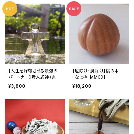
【人生を好転させる最強の
【厄除け・魔除け】桃の木
パートナー】貴人式神（きじ
「なで桃」MM001
んしきがみ） - あなた専属
¥3,800
¥18,200
の霊的秘書 -